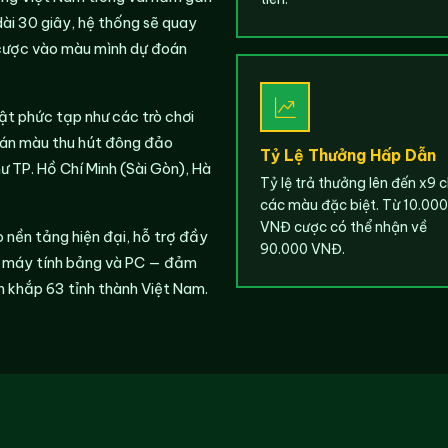
dài 30 giây, hệ thống sẽ quay
 cược vào màu mình dự đoán
ật phức tạp như các trò chơi
đoán màu thu hút đông đảo
Tỷ Lệ Thưởng Hấp Dẫn
ư TP. Hồ Chí Minh (Sài Gòn), Hà
Tỷ lệ trả thưởng lên đến x9 
các màu đặc biệt. Từ 10.000
VNĐ cược có thể nhận về
 nền tảng hiện đại, hỗ trợ đầy
90.000 VNĐ.
ến máy tính bảng và PC — đảm
 khắp 63 tỉnh thành Việt Nam.