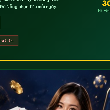
3
à Đà Nẵng chọn 111u mỗi ngày.
Mỗi vòn
 trở lên.