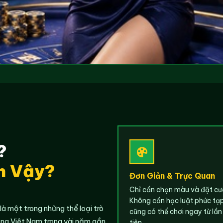
?
n Vậy?
Đơn Giản & Trực Quan
Chỉ cần chọn màu và đặt cư
Không cần học luật phức tạp
 là một trong những thể loại trò
cũng có thể chơi ngay từ lầ
ường Việt Nam trong vài năm gần
tiên.