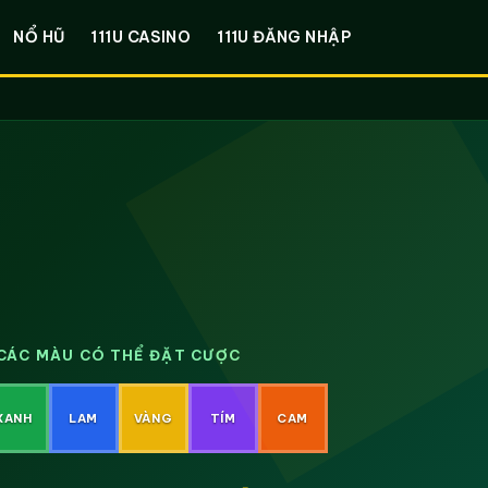
NỔ HŨ
111U CASINO
111U ĐĂNG NHẬP
CÁC MÀU CÓ THỂ ĐẶT CƯỢC
XANH
LAM
VÀNG
TÍM
CAM