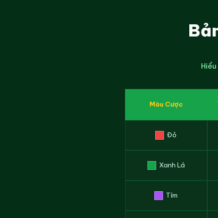
Bản
Hiểu
Màu Cược
Đỏ
Xanh Lá
Tím