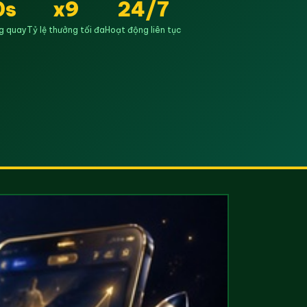
0s
x9
24/7
g quay
Tỷ lệ thưởng tối đa
Hoạt động liên tục