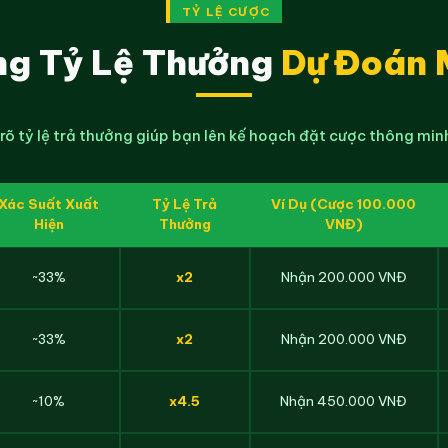
TỶ LỆ CƯỢC
g Tỷ Lệ Thưởng
Dự Đoán 
 rõ tỷ lệ trả thưởng giúp bạn lên kế hoạch đặt cược thông min
Xác Suất Xuất
Tỷ Lệ Trả
Ví Dụ (Cược 100.000
Hiện
Thưởng
VNĐ)
~33%
x2
Nhận 200.000 VNĐ
~33%
x2
Nhận 200.000 VNĐ
~10%
x4.5
Nhận 450.000 VNĐ