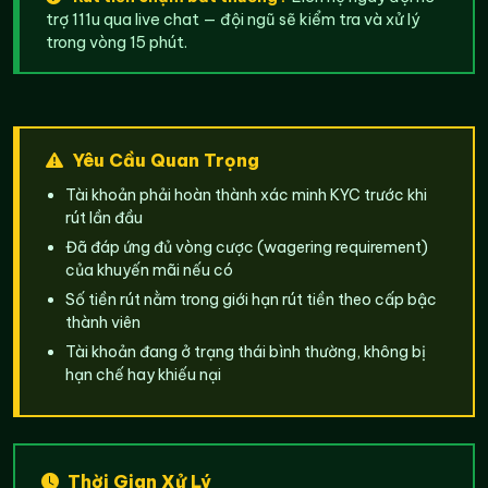
trợ 111u qua live chat — đội ngũ sẽ kiểm tra và xử lý
trong vòng 15 phút.
Yêu Cầu Quan Trọng
Tài khoản phải hoàn thành xác minh KYC trước khi
rút lần đầu
Đã đáp ứng đủ vòng cược (wagering requirement)
của khuyến mãi nếu có
Số tiền rút nằm trong giới hạn rút tiền theo cấp bậc
thành viên
Tài khoản đang ở trạng thái bình thường, không bị
hạn chế hay khiếu nại
Thời Gian Xử Lý