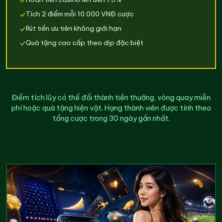
Tích 2 điểm mỗi 10.000 VNĐ cược
Rút tiền ưu tiên không giới hạn
Quà tặng cao cấp theo dịp đặc biệt
Điểm tích lũy có thể đổi thành tiền thưởng, vòng quay miễn
phí hoặc quà tặng hiện vật. Hạng thành viên được tính theo
tổng cược trong 30 ngày gần nhất.