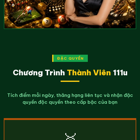
ĐẶC QUYỀN
Chương Trình
Thành Viên
111u
Tích điểm mỗi ngày, thăng hạng liên tục và nhận đặc
quyền độc quyền theo cấp bậc của bạn
🥉