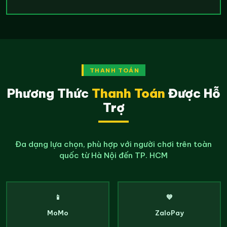
THANH TOÁN
Phương Thức
Thanh Toán
Được Hỗ
Trợ
Đa dạng lựa chọn, phù hợp với người chơi trên toàn
quốc từ Hà Nội đến TP. HCM
📱
💙
MoMo
ZaloPay