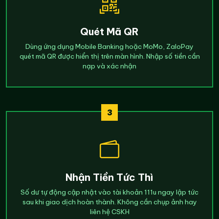
Quét Mã QR
Dùng ứng dụng Mobile Banking hoặc MoMo, ZaloPay
quét mã QR được hiển thị trên màn hình. Nhập số tiền cần
nạp và xác nhận
3
Nhận Tiền Tức Thì
Số dư tự động cập nhật vào tài khoản 111u ngay lập tức
sau khi giao dịch hoàn thành. Không cần chụp ảnh hay
liên hệ CSKH