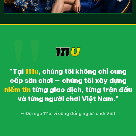
"Tại
111u
, chúng tôi không chỉ cung
cấp sân chơi — chúng tôi xây dựng
niềm tin
từng giao dịch, từng trận đấu
và từng người chơi Việt Nam."
— Đội ngũ 111u, vì cộng đồng người chơi Việt