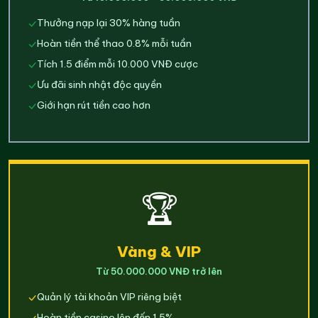
Thưởng nạp lại 30% hàng tuần
Hoàn tiền thể thao 0.8% mỗi tuần
Tích 1.5 điểm mỗi 10.000 VNĐ cược
Ưu đãi sinh nhật độc quyền
Giới hạn rút tiền cao hơn
🏆
Vàng & VIP
Từ 50.000.000 VNĐ trở lên
Quản lý tài khoản VIP riêng biệt
Hoàn tiền casino lên đến 1.5%