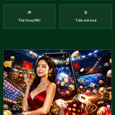
💳
₿
Thẻ Visa/MC
Tiền mã hoá