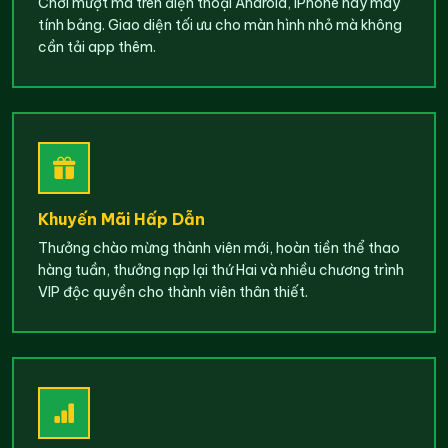
Chơi mượt mà trên điện thoại Android, iPhone hay máy
tính bảng. Giao diện tối ưu cho màn hình nhỏ mà không
cần tải app thêm.
Khuyến Mãi Hấp Dẫn
Thưởng chào mừng thành viên mới, hoàn tiền thể thao
hàng tuần, thưởng nạp lại thứ Hai và nhiều chương trình
VIP độc quyền cho thành viên thân thiết.