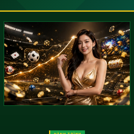
HÀNH TRÌNH