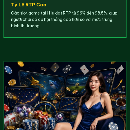
Tỷ Lệ RTP Cao
Các slot game tại 111u đạt RTP từ 96% đến 98.5%, giúp
người chơi có cơ hội thắng cao hơn so với mức trung
bình thị trường.