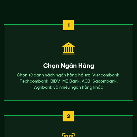
1
Chọn Ngân Hàng
Chọn từ danh sách ngân hàng hỗ trợ: Vietcombank,
Techcombank, BIDV, MB Bank, ACB, Sacombank,
Agribank và nhiều ngân hàng khác
2