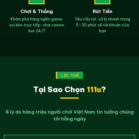
Chơi & Thắng
Rút Tiền
Khám phá hàng nghìn game,
Yêu cầu rút, xử lý nhanh trong
soi kèo trực tiếp, chơi casino
5–30 phút về tài khoản của
live 24/7
bạn
LỢI THẾ
Tại Sao Chọn
111u
?
8 lý do hàng triệu người chơi Việt Nam tin tưởng chúng
tôi hằng ngày